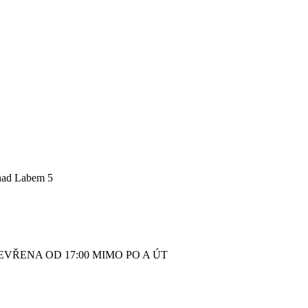
 nad Labem 5
VŘENA OD 17:00 MIMO PO A ÚT