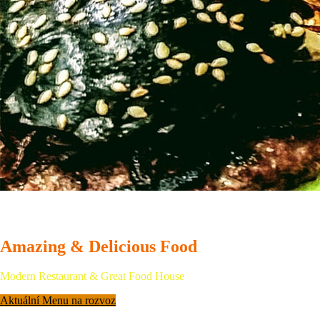
WELCOME TO
Amazing & Delicious Food
Modern Restaurant & Great Food House
Aktuální Menu na rozvoz