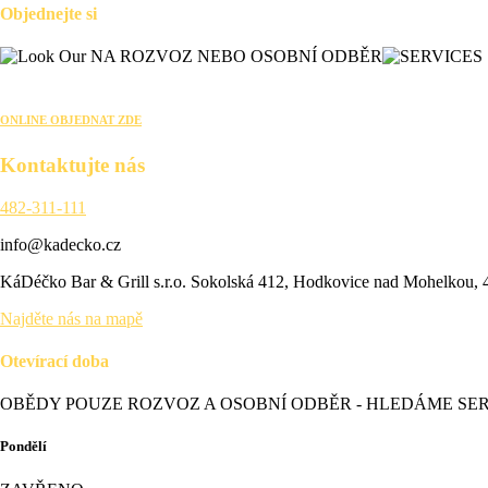
Objednejte si
NA ROZVOZ NEBO OSOBNÍ ODBĚR
ONLINE OBJEDNAT ZDE
Kontaktujte nás
482-311-111
info@kadecko.cz
KáDéčko Bar & Grill s.r.o. Sokolská 412, Hodkovice nad Mohelkou,
Najděte nás na mapě
Otevírací doba
OBĚDY POUZE ROZVOZ A OSOBNÍ ODBĚR - HLEDÁME SERV
Pondělí